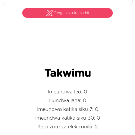
Tengeneza kama hii
Takwimu
Imeundwa leo: 0
Iliundwa jana: 0
Imeundwa katika siku 7: 0
Imeundwa katika siku 30: 0
Kadi zote za elektroniki: 2