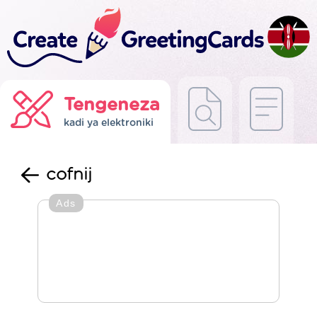
Tengeneza
kadi ya elektroniki
cofnij
Ads