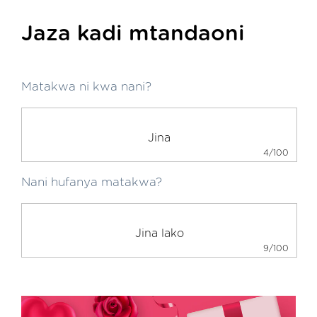
Jaza kadi mtandaoni
Matakwa ni kwa nani?
4/100
Nani hufanya matakwa?
9/100