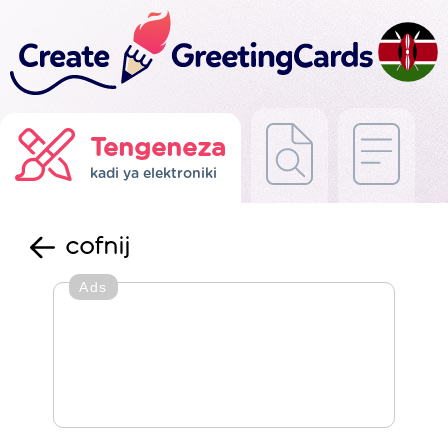
Tengeneza
kadi ya elektroniki
cofnij
Ads