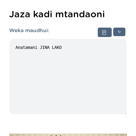
Jaza kadi mtandaoni
Weka maudhui:
↻