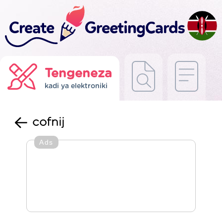
Tengeneza
kadi ya elektroniki
cofnij
Ads