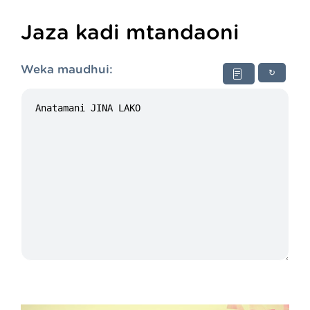
Jaza kadi mtandaoni
Weka maudhui:
↻