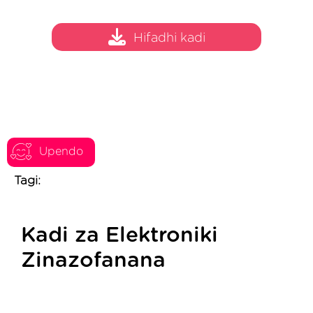
Hifadhi kadi
Upendo
Tagi:
Kadi za Elektroniki
Zinazofanana