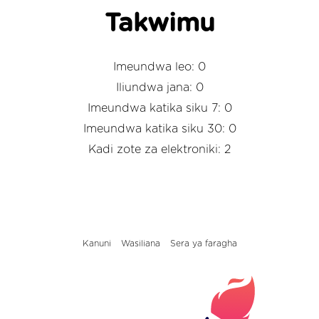
Takwimu
Imeundwa leo: 0
Iliundwa jana: 0
Imeundwa katika siku 7: 0
Imeundwa katika siku 30: 0
Kadi zote za elektroniki: 2
Kanuni
Wasiliana
Sera ya faragha