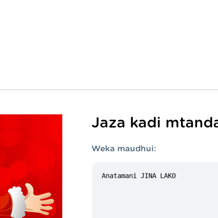
Jaza kadi mtand
Weka maudhui: