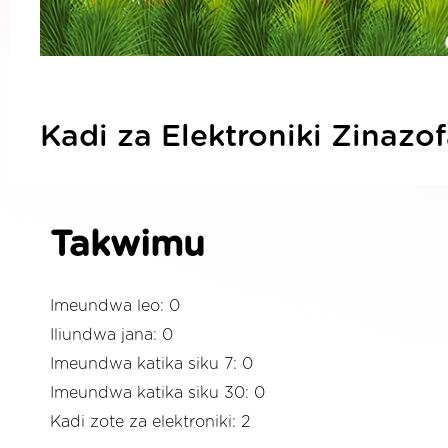
Kadi za Elektroniki Zinazo
Takwimu
Imeundwa leo: 0
Iliundwa jana: 0
Imeundwa katika siku 7: 0
Imeundwa katika siku 30: 0
Kadi zote za elektroniki: 2