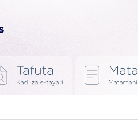
Tafuta
Mat
Kadi za e-tayari
Matamani