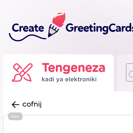
Tengeneza
kadi ya elektroniki
cofnij
Ads