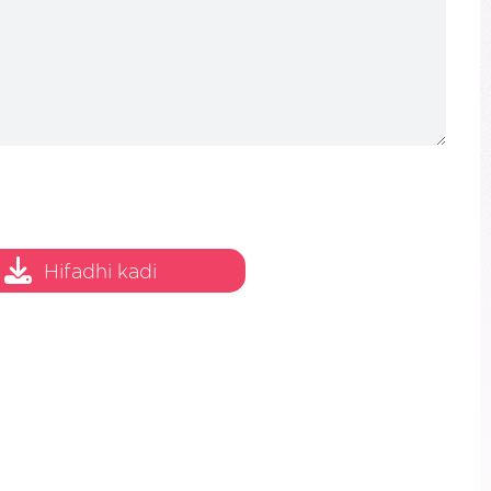
Hifadhi kadi